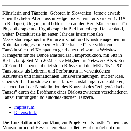
Künstlerin und Tänzerin. Geboren in Slowenien, Jerneja erwarb
einen Bachelor-Abschluss in zeitgenössischem Tanz an der BCDA
in Budapest, Ungarn, und bildete sich an den Berufsfachschulen für
Physiotherapie und Ergotherapie in Bad Lauterberg, Deutschland,
weiter. Derzeit ist sie im ersten Jahr des internationalen
Masterstudiengangs für Kulturwirtschaft und Kunstmanagement in
Rotterdam eingeschrieben. Ab 2019 hat sie für verschiedene
Tanzkünstler und Kompanien gearbeitet und war als Website-
Managerin für die Dance Masterclass Filmproduktion, mit Sitz in
Berlin, tätig. Seit Mai 2023 ist sie Mitglied im Netzwerk AKS. Seit
2016 und bis heute arbeitet sie in Brüssel mit der MELTING POT
Tanzpraxis, als Lehrerin und Performerin in verschiedenen
Aktivitäten und internationalen Tanzveranstaltungen, mit der Idee,
einen Ort für Tanzstücke durch Tanzveranstaltungen zu etablieren,
basierend auf der Neudefinition des Konzepts des "zeitgenössischen
Tanzes" durch die Eröffnung eines Dialogs zwischen verschiedenen
Tanzaufführungen und autodidaktischen Tänzern.
Impressum
Datenschutz
Die Tanzplattform Rhein-Main, ein Projekt von Künstler*innenhaus
Mousonturm und Hessischem Staatsballett, wird ermöglicht durch