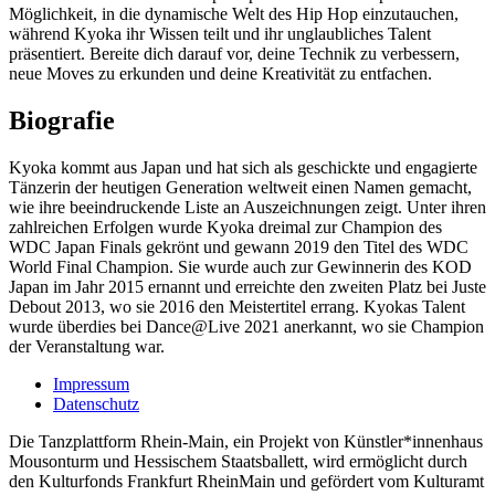
Möglichkeit, in die dynamische Welt des Hip Hop einzutauchen,
während Kyoka ihr Wissen teilt und ihr unglaubliches Talent
präsentiert. Bereite dich darauf vor, deine Technik zu verbessern,
neue Moves zu erkunden und deine Kreativität zu entfachen.
Biografie
Kyoka kommt aus Japan und hat sich als geschickte und engagierte
Tänzerin der heutigen Generation weltweit einen Namen gemacht,
wie ihre beeindruckende Liste an Auszeichnungen zeigt. Unter ihren
zahlreichen Erfolgen wurde Kyoka dreimal zur Champion des
WDC Japan Finals gekrönt und gewann 2019 den Titel des WDC
World Final Champion. Sie wurde auch zur Gewinnerin des KOD
Japan im Jahr 2015 ernannt und erreichte den zweiten Platz bei Juste
Debout 2013, wo sie 2016 den Meistertitel errang. Kyokas Talent
wurde überdies bei Dance@Live 2021 anerkannt, wo sie Champion
der Veranstaltung war.
Impressum
Datenschutz
Die Tanzplattform Rhein-Main, ein Projekt von Künstler*innenhaus
Mousonturm und Hessischem Staatsballett, wird ermöglicht durch
den Kulturfonds Frankfurt RheinMain und gefördert vom Kulturamt