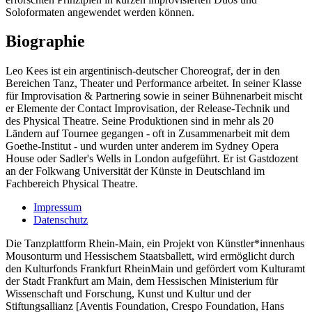
Soloformaten angewendet werden können.
Biographie
Leo Kees ist ein argentinisch-deutscher Choreograf, der in den
Bereichen Tanz, Theater und Performance arbeitet. In seiner Klasse
für Improvisation & Partnering sowie in seiner Bühnenarbeit mischt
er Elemente der Contact Improvisation, der Release-Technik und
des Physical Theatre. Seine Produktionen sind in mehr als 20
Ländern auf Tournee gegangen - oft in Zusammenarbeit mit dem
Goethe-Institut - und wurden unter anderem im Sydney Opera
House oder Sadler's Wells in London aufgeführt. Er ist Gastdozent
an der Folkwang Universität der Künste in Deutschland im
Fachbereich Physical Theatre.
Impressum
Datenschutz
Die Tanzplattform Rhein-Main, ein Projekt von Künstler*innenhaus
Mousonturm und Hessischem Staatsballett, wird ermöglicht durch
den Kulturfonds Frankfurt RheinMain und gefördert vom Kulturamt
der Stadt Frankfurt am Main, dem Hessischen Ministerium für
Wissenschaft und Forschung, Kunst und Kultur und der
Stiftungsallianz [Aventis Foundation, Crespo Foundation, Hans