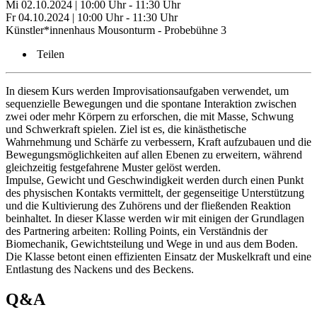
Mi 02.10.2024 | 10:00 Uhr - 11:30 Uhr
Fr 04.10.2024 | 10:00 Uhr - 11:30 Uhr
Künstler*innenhaus Mousonturm - Probebühne 3
Teilen
In diesem Kurs werden Improvisationsaufgaben verwendet, um
sequenzielle Bewegungen und die spontane Interaktion zwischen
zwei oder mehr Körpern zu erforschen, die mit Masse, Schwung
und Schwerkraft spielen. Ziel ist es, die kinästhetische
Wahrnehmung und Schärfe zu verbessern, Kraft aufzubauen und die
Bewegungsmöglichkeiten auf allen Ebenen zu erweitern, während
gleichzeitig festgefahrene Muster gelöst werden.
Impulse, Gewicht und Geschwindigkeit werden durch einen Punkt
des physischen Kontakts vermittelt, der gegenseitige Unterstützung
und die Kultivierung des Zuhörens und der fließenden Reaktion
beinhaltet. In dieser Klasse werden wir mit einigen der Grundlagen
des Partnering arbeiten: Rolling Points, ein Verständnis der
Biomechanik, Gewichtsteilung und Wege in und aus dem Boden.
Die Klasse betont einen effizienten Einsatz der Muskelkraft und eine
Entlastung des Nackens und des Beckens.
Q&A