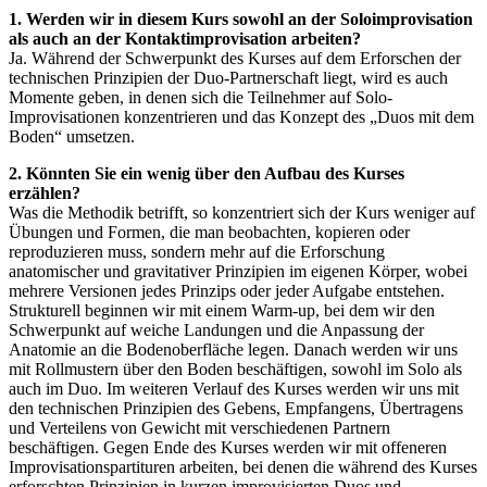
1. Werden wir in diesem Kurs sowohl an der Soloimprovisation
als auch an der Kontaktimprovisation arbeiten?
Ja. Während der Schwerpunkt des Kurses auf dem Erforschen der
technischen Prinzipien der Duo-Partnerschaft liegt, wird es auch
Momente geben, in denen sich die Teilnehmer auf Solo-
Improvisationen konzentrieren und das Konzept des „Duos mit dem
Boden“ umsetzen.
2. Könnten Sie ein wenig über den Aufbau des Kurses
erzählen?
Was die Methodik betrifft, so konzentriert sich der Kurs weniger auf
Übungen und Formen, die man beobachten, kopieren oder
reproduzieren muss, sondern mehr auf die Erforschung
anatomischer und gravitativer Prinzipien im eigenen Körper, wobei
mehrere Versionen jedes Prinzips oder jeder Aufgabe entstehen.
Strukturell beginnen wir mit einem Warm-up, bei dem wir den
Schwerpunkt auf weiche Landungen und die Anpassung der
Anatomie an die Bodenoberfläche legen. Danach werden wir uns
mit Rollmustern über den Boden beschäftigen, sowohl im Solo als
auch im Duo. Im weiteren Verlauf des Kurses werden wir uns mit
den technischen Prinzipien des Gebens, Empfangens, Übertragens
und Verteilens von Gewicht mit verschiedenen Partnern
beschäftigen. Gegen Ende des Kurses werden wir mit offeneren
Improvisationspartituren arbeiten, bei denen die während des Kurses
erforschten Prinzipien in kurzen improvisierten Duos und